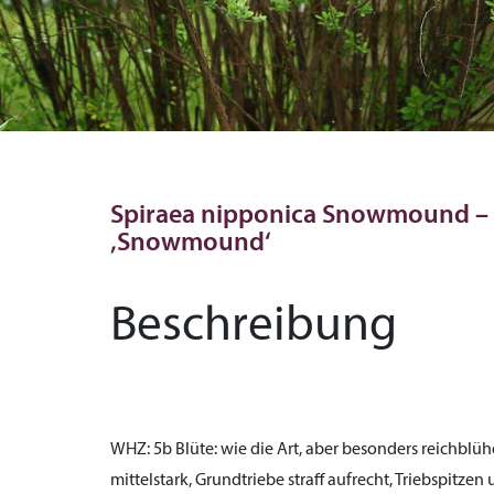
Spiraea nipponica Snowmound – 
‚Snowmound‘
Beschreibung
WHZ:
5b
Blüte:
wie die Art, aber besonders reichblü
mittelstark, Grundtriebe straff aufrecht, Triebspit