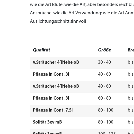
wie die Art
Blüte:
wie die Art, aber besonders reich
Ansprüche:
wie die Art
Verwendung:
wie die Art
Anm
Auslichtungsschnitt sinnvoll
Qualität
Größe
Bre
v.Sträucher 4 Triebe oB
30 - 40
bis
Pflanze in Cont. 3l
40 - 60
bis
v.Sträucher 4 Triebe oB
40 - 60
bis
Pflanze in Cont. 3l
60 - 80
bis
Pflanze in Cont. 7,5l
80 - 100
bis
Solitär 3xv mB
80 - 100
bis