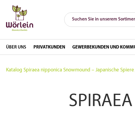
ÜBER UNS
PRIVATKUNDEN
GEWERBEKUNDEN UND KOMM
Katalog
Spiraea nipponica Snowmound – Japanische Spier
SPIRAE