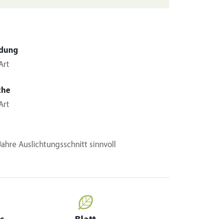
dung
Art
che
Art
 Jahre Auslichtungsschnitt sinnvoll