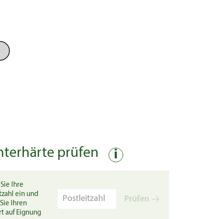
nterhärte prüfen
i
Sie Ihre
tzahl ein und
Prüfen
Sie Ihren
rt auf Eignung