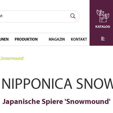
KATALOG
UNEN
PRODUKTION
MAGAZIN
KONTAKT
e ‚Snowmound‘
A NIPPONICA SN
Japanische Spiere 'Snowmound'