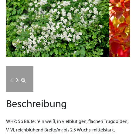
Beschreibung
WHZ:
5b
Blüte:
rein weiß, in vielblütigen, flachen Trugdolden,
V-VI, reichblühend
Breite/m:
bis 2,5
Wuchs:
mittelstark,