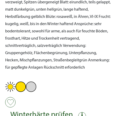
verzweigt, Spitzen übergeneigt
Blatt:
eirundlich, teils gelappt,
matt dunkelgrün, unten hellgrün, lange haftend,
Herbstfärbung gelblich
Blüte:
rosaweiß, in Ähren, VI-IX
Frucht:
kugelig, weiß, bis in den Winter haftend
Ansprüche:
sehr
bodentolerant, sowohl für arme, als auch für feuchte Böden,
frosthart, Hitze und Trockenheit vertragend,
schnittverträglich, salzverträglich
Verwendung:
Gruppengehölz, Flächenbegrünung, Unterpflanzung,
Hecken, Mischpflanzungen, Straßenbegleitgrün
Anmerkung:
für gepflegte Anlagen Rückschnitt erforderlich
Winterhärte prüfen
i