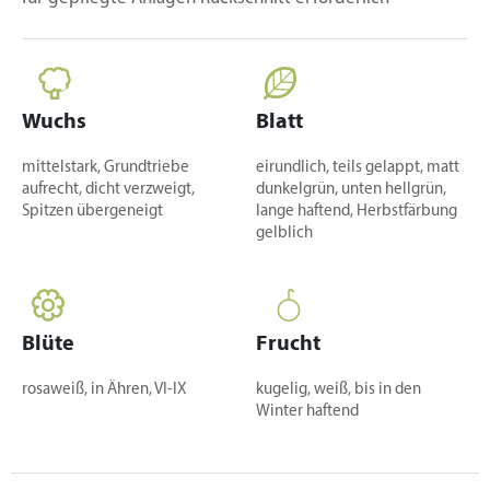
Wuchs
Blatt
mittelstark, Grundtriebe
eirundlich, teils gelappt, matt
aufrecht, dicht verzweigt,
dunkelgrün, unten hellgrün,
Spitzen übergeneigt
lange haftend, Herbstfärbung
gelblich
Blüte
Frucht
rosaweiß, in Ähren, VI-IX
kugelig, weiß, bis in den
Winter haftend