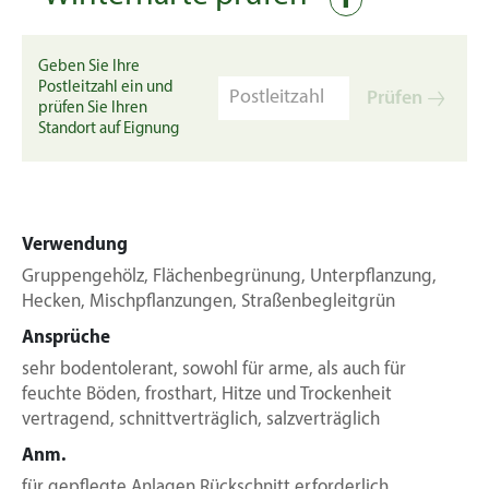
Geben Sie Ihre
Postleitzahl ein und
Prüfen
prüfen Sie Ihren
Standort auf Eignung
Verwendung
Gruppengehölz, Flächenbegrünung, Unterpflanzung,
Hecken, Mischpflanzungen, Straßenbegleitgrün
Ansprüche
sehr bodentolerant, sowohl für arme, als auch für
feuchte Böden, frosthart, Hitze und Trockenheit
vertragend, schnittverträglich, salzverträglich
Anm.
für gepflegte Anlagen Rückschnitt erforderlich