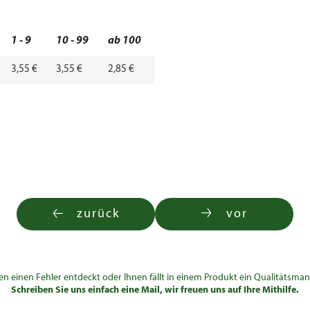
1 - 9
10 - 99
ab 100
3,55 €
3,55 €
2,85 €
zurück
vor
en einen Fehler entdeckt oder Ihnen fällt in einem Produkt ein Qualitätsman
Schreiben Sie uns einfach eine Mail, wir freuen uns auf Ihre Mithilfe.