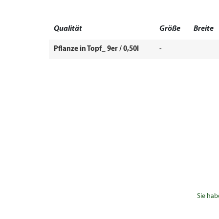
Qualität
Größe
Breite
Pflanze in Topf_ 9er / 0,50l
-
Sie hab