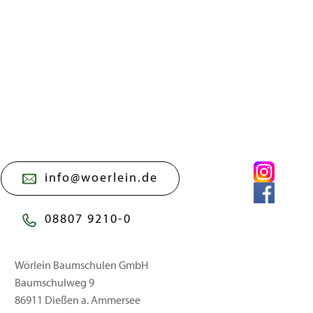
info@woerlein.de
08807 9210-0
Wörlein Baumschulen GmbH
Baumschulweg 9
86911 Dießen a. Ammersee