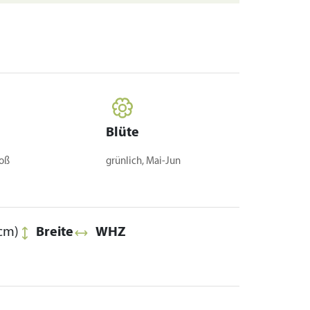
Blüte
roß
grünlich, Mai-Jun
cm)
Breite
WHZ