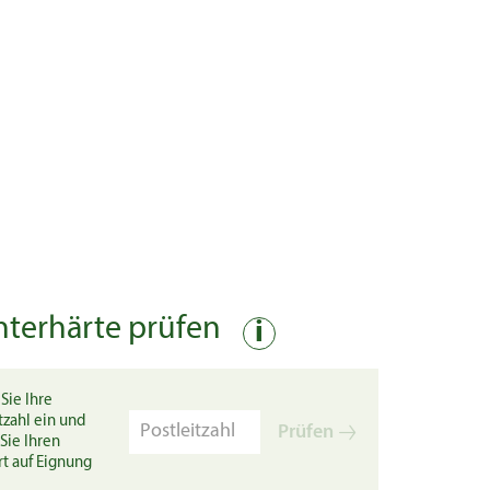
nterhärte prüfen
i
Sie Ihre
tzahl ein und
Prüfen
Sie Ihren
rt auf Eignung