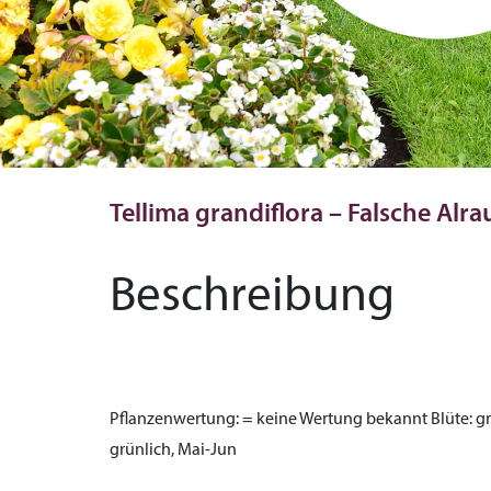
Tellima grandiflora – Falsche Alr
Beschreibung
Pflanzenwertung:
= keine Wertung bekannt
Blüte:
gr
grünlich, Mai-Jun