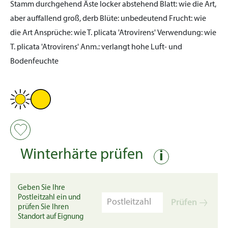
Stamm durchgehend Äste locker abstehend
Blatt:
wie die Art,
aber auffallend groß, derb
Blüte:
unbedeutend
Frucht:
wie
die Art
Ansprüche:
wie T. plicata 'Atrovirens'
Verwendung:
wie
T. plicata 'Atrovirens'
Anm.:
verlangt hohe Luft- und
Bodenfeuchte
Winterhärte prüfen
i
Geben Sie Ihre
Postleitzahl ein und
Prüfen
prüfen Sie Ihren
Standort auf Eignung