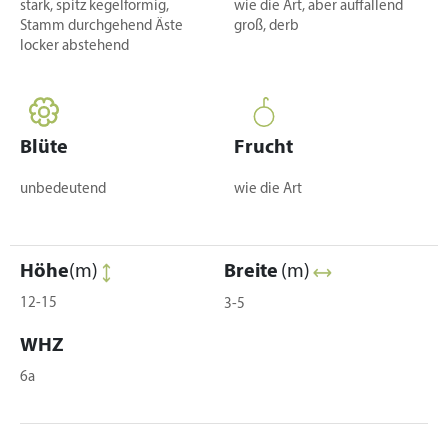
stark, spitz kegelförmig,
wie die Art, aber auffallend
Stamm durchgehend Äste
groß, derb
locker abstehend
Blüte
Frucht
unbedeutend
wie die Art
Höhe
(m)
Breite
(m)
12-15
3-5
WHZ
6a