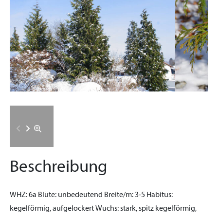
Beschreibung
WHZ:
6a
Blüte:
unbedeutend
Breite/m:
3-5
Habitus:
kegelförmig, aufgelockert
Wuchs:
stark, spitz kegelförmig,