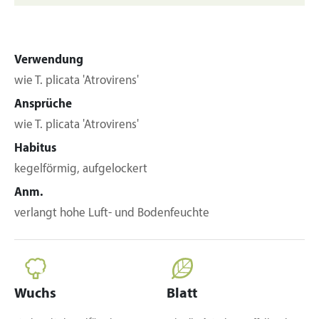
Verwendung
wie T. plicata 'Atrovirens'
Ansprüche
wie T. plicata 'Atrovirens'
Habitus
kegelförmig, aufgelockert
Anm.
verlangt hohe Luft- und Bodenfeuchte
Wuchs
Blatt