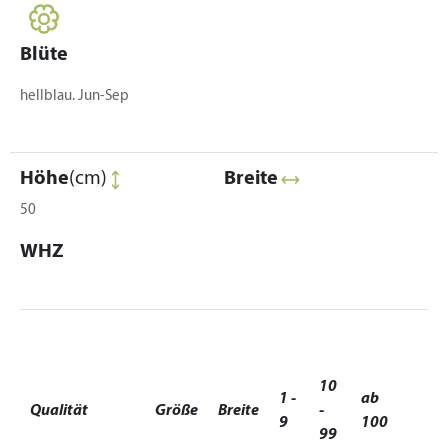
Blüte
hellblau. Jun-Sep
Höhe
(cm)
Breite
50
WHZ
10
1 -
ab
Qualität
Größe
Breite
-
9
100
99