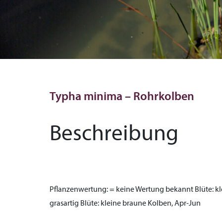
Typha minima – Rohrkolben
Beschreibung
Pflanzenwertung:
= keine Wertung bekannt
Blüte:
kl
grasartig
Blüte:
kleine braune Kolben, Apr-Jun