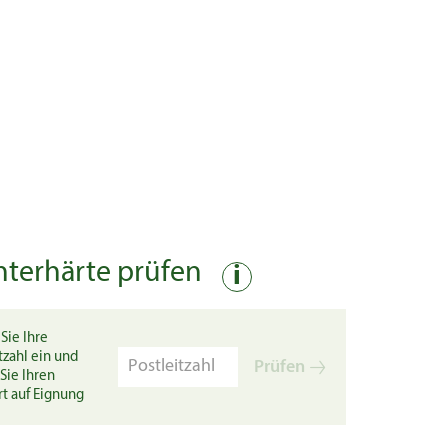
nterhärte prüfen
i
Sie Ihre
tzahl ein und
Prüfen
Sie Ihren
rt auf Eignung