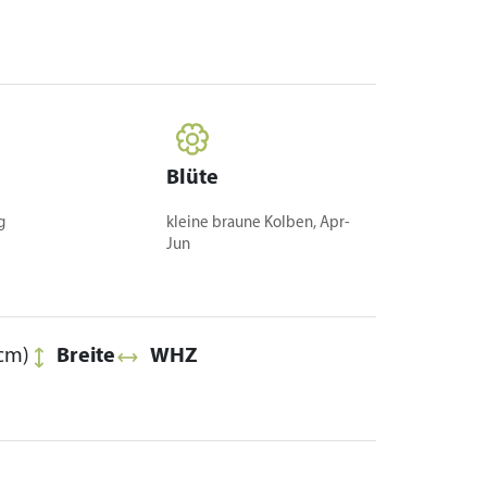
Blüte
g
kleine braune Kolben, Apr-
Jun
cm)
Breite
WHZ