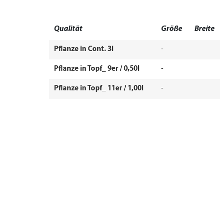
Qualität
Größe
Breite
Pflanze in Cont. 3l
-
Pflanze in Topf_ 9er / 0,50l
-
Pflanze in Topf_ 11er / 1,00l
-