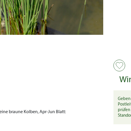
Wi
Geben 
Postlei
prüfen 
eine braune Kolben, Apr-Jun
Blatt:
Stando