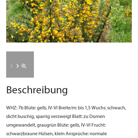
Beschreibung
WHZ:
7b
Blüte:
gelb, IV-VI
Breite/m:
bis 1,5
Wuchs:
schwach,
dicht buschig, sparrig verzweigt
Blatt:
zu Dornen
umgewandelt, graugrün
Blüte:
gelb, IV-VI
Frucht:
schwarzbraune Hülsen, klein
Ansprüche:
normale