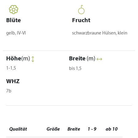
Blüte
Frucht
gelb, IV-VI
schwarzbraune Hülsen, klein
Höhe
(m)
Breite
(m)
1-1,5
bis 1,5
WHZ
7b
Qualität
Größe
Breite
1 - 9
ab 10