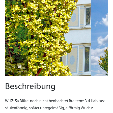
Beschreibung
WHZ:
5a
Blüte:
noch nicht beobachtet
Breite/m:
3-4
Habitus:
säulenförmig, später unregelmäßig, eiförmig
Wuchs: