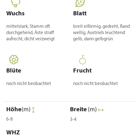
Wuchs
Blatt
mittelstark, Stamm oft
breit eiförmig, gedreht, Rand
durchgehend, Äste straff
wellig, Austrieb leuchtend
aufrecht, dicht verzweigt
gelb, dann gelbgrün
Blüte
Frucht
noch nicht beobachtet
noch nicht beobachtet
Höhe
(m)
Breite
(m)
6-8
3-4
WHZ