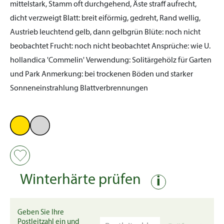
mittelstark, Stamm oft durchgehend, Äste straff aufrecht,
dicht verzweigt
Blatt:
breit eiförmig, gedreht, Rand wellig,
Austrieb leuchtend gelb, dann gelbgrün
Blüte:
noch nicht
beobachtet
Frucht:
noch nicht beobachtet
Ansprüche:
wie U.
hollandica 'Commelin'
Verwendung:
Solitärgehölz für Garten
und Park
Anmerkung:
bei trockenen Böden und starker
Sonneneinstrahlung Blattverbrennungen
Winterhärte prüfen
i
Geben Sie Ihre
Postleitzahl ein und