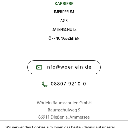
KARRIERE
IMPRESSUM
AGB
DATENSCHUTZ
ÖFFNUNGSZEITEN
info@woerlein.de
08807 9210-0
Wörlein Baumschulen GmbH
Baumschulweg 9
86911 Dießen a. Ammersee
Wir verwenden Cookies, um Ihnen das beste Erlebnis auf unserer