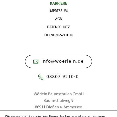
KARRIERE
IMPRESSUM
AGB
DATENSCHUTZ
ÖFFNUNGSZEITEN
info@woerlein.de
08807 9210-0
Wörlein Baumschulen GmbH
Baumschulweg 9
86911 Dießen a. Ammersee
Wir verwenden Cookies, um Ihnen das beste Erlebnis auf unserer