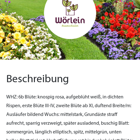
Beschreibung
WHZ:
6b
Blüte:
knospig rosa, aufgeblüht weiß, in dichten
Rispen, erste Blüte III-IV, zweite Blüte ab XI, duftend
Breite/m:
Ausläufer bildend
Wuchs:
mittelstark, Grundäste straff
aufrecht, sparrig verzweigt, später ausladend, buschig
Blatt:
sommergrün, länglich elliptisch, spitz, mittelgrün, unten