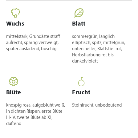
Wuchs
Blatt
mittelstark, Grundäste straff
sommergrün, länglich
aufrecht, sparrig verzweigt,
elliptisch, spitz, mittelgrün,
später ausladend, buschig
unten heller, Blattstiel rot,
Herbstfärbung rot bis
dunkelviolett
Blüte
Frucht
knospig rosa, aufgeblüht weiß,
Steinfrucht, unbedeutend
in dichten Rispen, erste Blüte
III-IV, zweite Blüte ab XI,
duftend