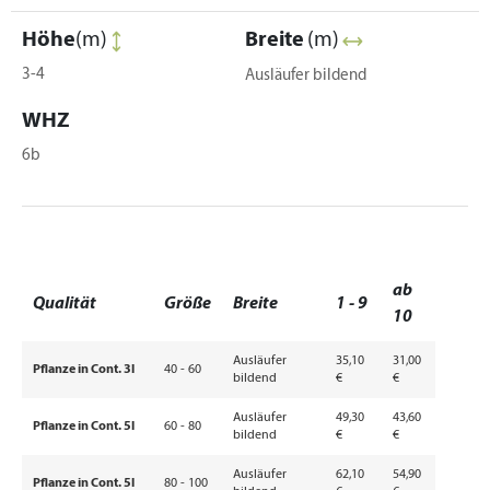
Höhe
(m)
Breite
(m)
3-4
Ausläufer bildend
WHZ
6b
ab
Qualität
Größe
Breite
1 - 9
10
Ausläufer
35,10
31,00
Pflanze in Cont. 3l
40 - 60
bildend
€
€
Ausläufer
49,30
43,60
Pflanze in Cont. 5l
60 - 80
bildend
€
€
Ausläufer
62,10
54,90
Pflanze in Cont. 5l
80 - 100