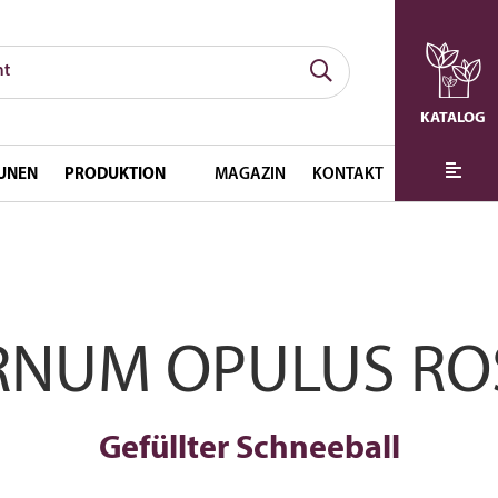
KATALOG
UNEN
PRODUKTION
MAGAZIN
KONTAKT
RNUM OPULUS R
Gefüllter Schneeball