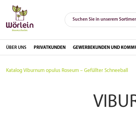
ÜBER UNS
PRIVATKUNDEN
GEWERBEKUNDEN UND KOMM
Katalog
Viburnum opulus Roseum – Gefüllter Schneeball
VIBU