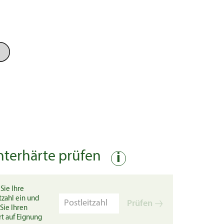
nterhärte prüfen
i
Sie Ihre
tzahl ein und
Prüfen
Sie Ihren
rt auf Eignung