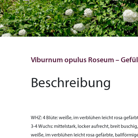
Viburnum opulus Roseum – Gefüll
Beschreibung
WHZ:
4
Blüte:
weiße, im verblühen leicht rosa gefärbt
3-4
Wuchs:
mittelstark, locker aufrecht, breit busch
weiße, im verblühen leicht rosa gefärbte, ballförmig