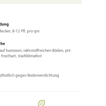
dung
ecker, 8-12 Pfl. pro qm
che
 auf humosen, nährstoffreichen Böden, pH-
, frosthart, stadtklimafest
findlich gegen Bodenverdichtung