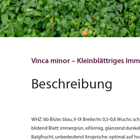
Vinca minor – Kleinblättriges Im
Beschreibung
WHZ:
6b
Blüte:
blau, V-IX
Breite/m:
0,5-0,6
Wuchs:
sch
bildend
Blatt:
immergrün, eiförmig, glänzend dunkel
Balgfrucht, unbedeutend
Ansprüche:
optimal auf hu