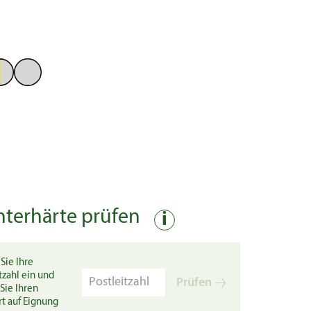
nterhärte prüfen
i
Sie Ihre
tzahl ein und
Prüfen
Sie Ihren
rt auf Eignung