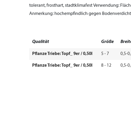
tolerant, frosthart, stadtklimafest
Verwendung:
Fläch
Anmerkung:
hochempfindlich gegen Bodenverdich
Qualität
Größe
Breit
Pflanze Triebe: Topf_ 9er / 0,50l
5 - 7
0,5-0
Pflanze Triebe: Topf_ 9er / 0,50l
8 - 12
0,5-0