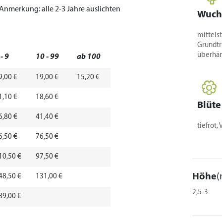
Anmerkung:
alle 2-3 Jahre auslichten
Wuch
mittelst
Grundtr
überhä
 - 9
10 - 99
ab 100
9,00 €
19,00 €
15,20 €
1,10 €
18,60 €
Blüte
6,80 €
41,40 €
tiefrot,
6,50 €
76,50 €
10,50 €
97,50 €
Höhe
(
48,50 €
131,00 €
2,5-3
89,00 €