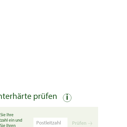
nterhärte prüfen
i
Sie Ihre
tzahl ein und
Prüfen
Sie Ihren