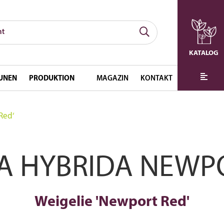
KATALOG
UNEN
PRODUKTION
MAGAZIN
KONTAKT
Red‘
A HYBRIDA NEWP
Weigelie 'Newport Red'