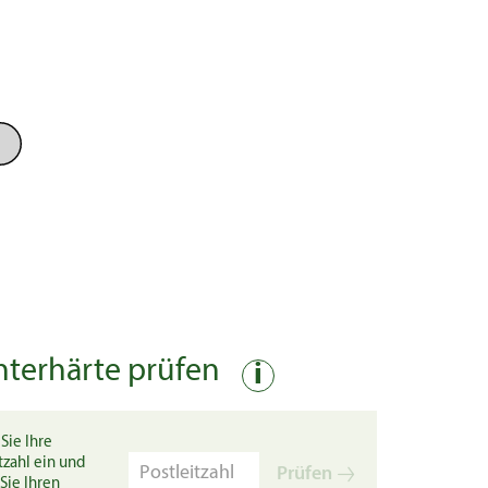
nterhärte prüfen
i
Sie Ihre
tzahl ein und
Prüfen
Sie Ihren