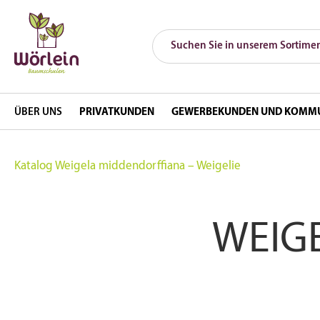
ÜBER UNS
PRIVATKUNDEN
GEWERBEKUNDEN UND KOMM
Katalog
Weigela middendorffiana – Weigelie
WEIG