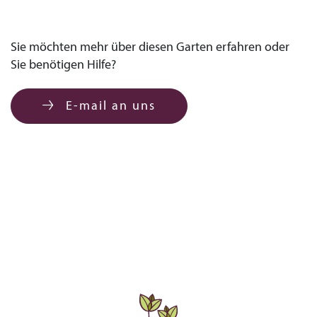
Sie möchten mehr über diesen Garten erfahren oder
Sie benötigen Hilfe?
E-mail an uns