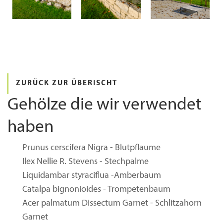
ZURÜCK ZUR ÜBERISCHT
Gehölze die wir verwendet
haben
Prunus cerscifera Nigra - Blutpflaume
Ilex Nellie R. Stevens - Stechpalme
Liquidambar styraciflua -Amberbaum
Catalpa bignonioides - Trompetenbaum
Acer palmatum Dissectum Garnet - Schlitzahorn
Garnet