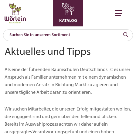
KATALOG
KAT
Aktuelles und Tipps
0
a
Als eine der führenden Baumschulen Deutschlands ist es unser
A
F
Anspruch als Familienunternehmen mit einem dynamischen
l
und modernen Ansatz in Richtung Markt zu agieren und
unsere tägliche Arbeit daran zu orientieren.
Wir suchen Mitarbeiter, die unseren Erfolg mitgestalten wollen,
die engagiert sind und gern über den Tellerrand blicken.
Bereits im Auswahlprozess achten wir daher auf ein
ausgeprägtes Verantwortungsgefühl und einen hohen