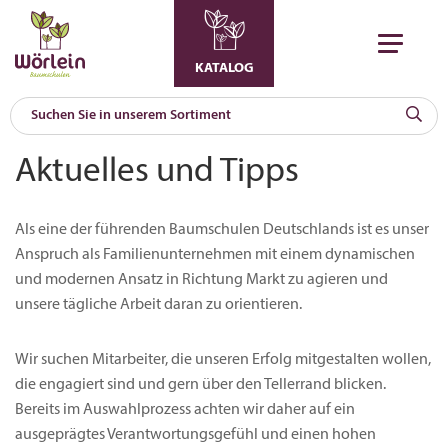
KATALOG
KAT
Aktuelles und Tipps
0
a
Als eine der führenden Baumschulen Deutschlands ist es unser
A
F
Anspruch als Familienunternehmen mit einem dynamischen
l
und modernen Ansatz in Richtung Markt zu agieren und
unsere tägliche Arbeit daran zu orientieren.
Wir suchen Mitarbeiter, die unseren Erfolg mitgestalten wollen,
die engagiert sind und gern über den Tellerrand blicken.
Bereits im Auswahlprozess achten wir daher auf ein
ausgeprägtes Verantwortungsgefühl und einen hohen