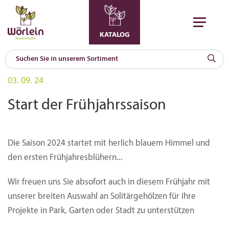
KATALOG
KAT
03. 09. 24
0
a
Start der Frühjahrssaison
A
F
l
Die Saison 2024 startet mit herlich blauem Himmel und
den ersten Frühjahresblühern...
Wir freuen uns Sie absofort auch in diesem Frühjahr mit
unserer breiten Auswahl an Solitärgehölzen für Ihre
Projekte in Park, Garten oder Stadt zu unterstützen