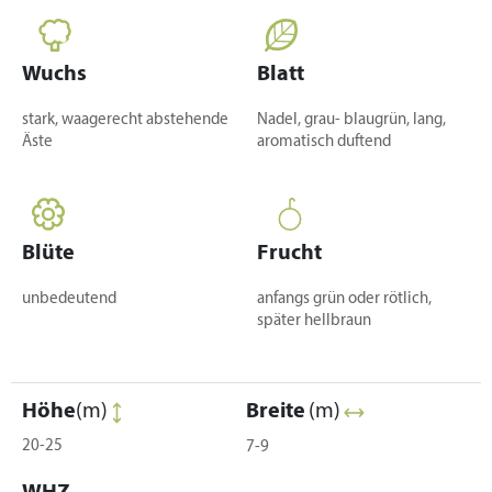
Wuchs
Blatt
stark, waagerecht abstehende
Nadel, grau- blaugrün, lang,
Äste
aromatisch duftend
Blüte
Frucht
unbedeutend
anfangs grün oder rötlich,
später hellbraun
Höhe
(m)
Breite
(m)
20-25
7-9