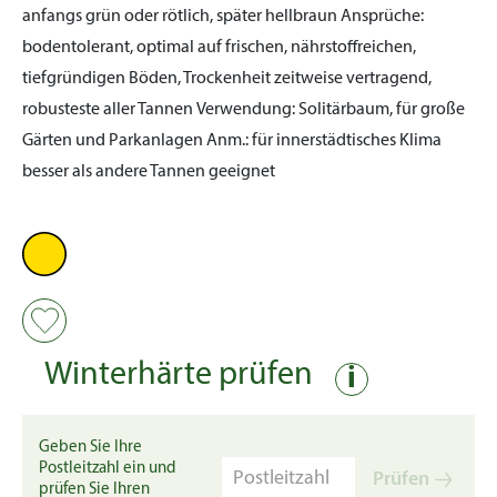
anfangs grün oder rötlich, später hellbraun
Ansprüche:
bodentolerant, optimal auf frischen, nährstoffreichen,
tiefgründigen Böden, Trockenheit zeitweise vertragend,
robusteste aller Tannen
Verwendung:
Solitärbaum, für große
Gärten und Parkanlagen
Anm.:
für innerstädtisches Klima
besser als andere Tannen geeignet
Winterhärte prüfen
i
Geben Sie Ihre
Postleitzahl ein und
Prüfen
prüfen Sie Ihren