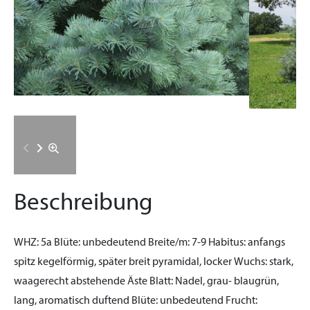
Beschreibung
WHZ:
5a
Blüte:
unbedeutend
Breite/m:
7-9
Habitus:
anfangs
spitz kegelförmig, später breit pyramidal, locker
Wuchs:
stark,
waagerecht abstehende Äste
Blatt:
Nadel, grau- blaugrün,
lang, aromatisch duftend
Blüte:
unbedeutend
Frucht: