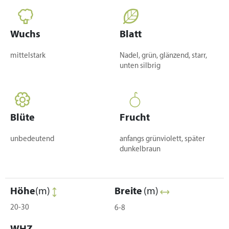
Wuchs
Blatt
mittelstark
Nadel, grün, glänzend, starr,
unten silbrig
Blüte
Frucht
unbedeutend
anfangs grünviolett, später
dunkelbraun
Höhe
(m)
Breite
(m)
20-30
6-8