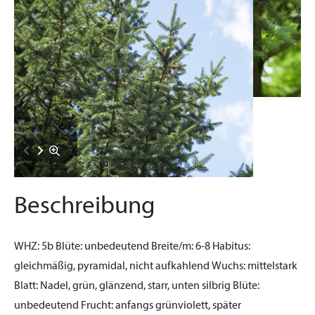
Beschreibung
WHZ:
5b
Blüte:
unbedeutend
Breite/m:
6-8
Habitus:
gleichmäßig, pyramidal, nicht aufkahlend
Wuchs:
mittelstark
Blatt:
Nadel, grün, glänzend, starr, unten silbrig
Blüte:
unbedeutend
Frucht:
anfangs grünviolett, später