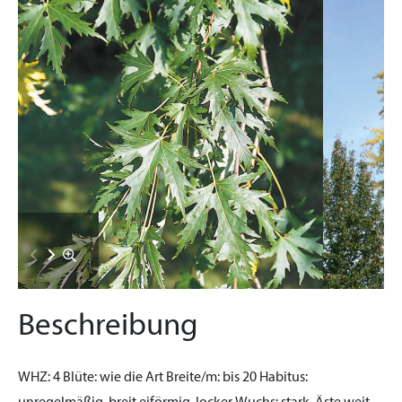
Beschreibung
WHZ:
4
Blüte:
wie die Art
Breite/m:
bis 20
Habitus: