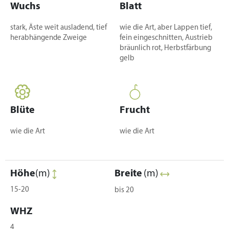
Wuchs
Blatt
stark, Äste weit ausladend, tief
wie die Art, aber Lappen tief,
herabhängende Zweige
fein eingeschnitten, Austrieb
bräunlich rot, Herbstfärbung
gelb
Blüte
Frucht
wie die Art
wie die Art
Höhe
(m)
Breite
(m)
15-20
bis 20
WHZ
4