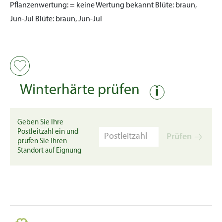
Pflanzenwertung:
= keine Wertung bekannt
Blüte:
braun,
Jun-Jul
Blüte:
braun, Jun-Jul
Winterhärte prüfen
i
Geben Sie Ihre
Postleitzahl ein und
Prüfen
prüfen Sie Ihren
Standort auf Eignung