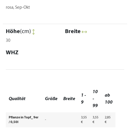
rosa, Sep-Okt
Höhe
(cm)
Breite
30
WHZ
10
1 -
ab
Qualität
Größe
Breite
-
9
100
99
Pflanze in Topf_ 9er
3,55
3,55
2,85
-
/ 0,50l
€
€
€