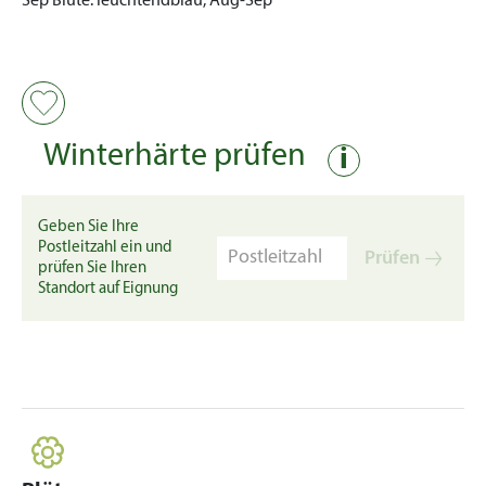
Sep
Blüte:
leuchtendblau, Aug-Sep
Winterhärte prüfen
i
Geben Sie Ihre
Postleitzahl ein und
Prüfen
prüfen Sie Ihren
Standort auf Eignung