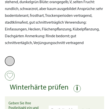
stehend, dunkelgrün
Blüte:
orangegelb, V, selten
Frucht:
rundlich, schwarzrot, aber kaum ausgebildet
Ansprüche:
sehr
bodentolerant, frosthart, Trockenperioden vertragend,
stadtklimafest, gut schnittverträglich
Verwendung:
Einfassungen, Hecken, Flächenpflanzung, Kübelpflanzung,
Dachgärten
Anmerkung:
Rinde bedornt; gut
schnittvertäglich, Verjüngungsschnitt vertragend
Winterhärte prüfen
i
Geben Sie Ihre
Postleitzahl ein und