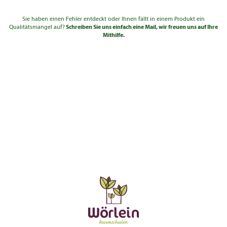
Sie haben einen Fehler entdeckt oder Ihnen fällt in einem Produkt ein
Qualitätsmangel auf?
Schreiben Sie uns einfach eine Mail, wir freuen uns auf Ihre
Mithilfe.