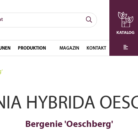
KATALOG
UNEN
PRODUKTION
MAGAZIN
KONTAKT
g‘
NIA HYBRIDA OES
Bergenie 'Oeschberg'