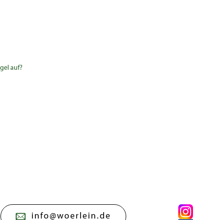
gel auf?
info@woerlein.de