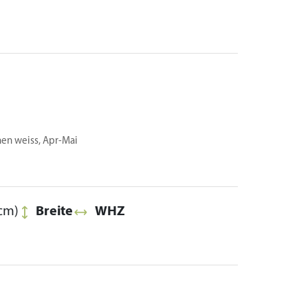
nnen weiss, Apr-Mai
cm)
Breite
WHZ