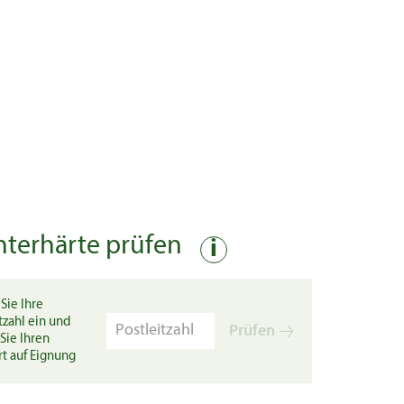
nterhärte prüfen
i
Sie Ihre
tzahl ein und
Prüfen
Sie Ihren
rt auf Eignung