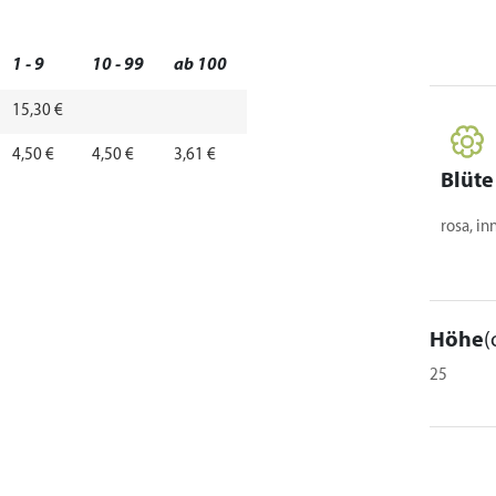
1 - 9
10 - 99
ab 100
15,30 €
4,50 €
4,50 €
3,61 €
Blüte
rosa, i
Höhe
(
25