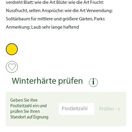
verdreht
Blatt:
wie die Art
Blüte:
wie die Art
Frucht:
Nussfrucht, selten
Ansprüche:
wie die Art
Verwendung:
Solitärbaum für mittlere und größere Gärten, Parks
Anmerkung:
Laub sehr lange haftend
Winterhärte prüfen
i
Geben Sie Ihre
Postleitzahl ein und
Prüfen
prüfen Sie Ihren
Standort auf Eignung