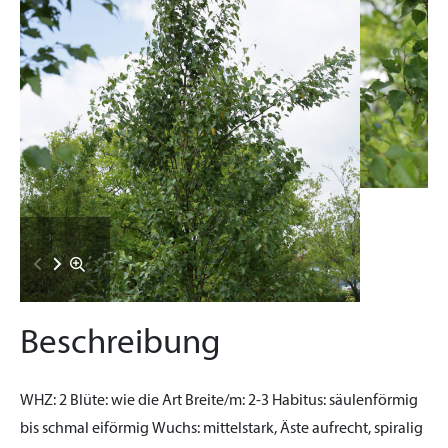
Beschreibung
WHZ:
2
Blüte:
wie die Art
Breite/m:
2-3
Habitus:
säulenförmig
bis schmal eiförmig
Wuchs:
mittelstark, Äste aufrecht, spiralig