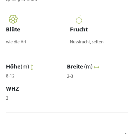
Blüte
Frucht
wie die Art
Nussfrucht, selten
Höhe
(m)
Breite
(m)
8-12
2-3
WHZ
2