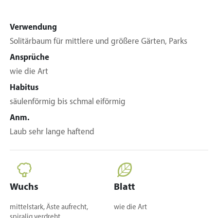
Verwendung
Solitärbaum für mittlere und größere Gärten, Parks
Ansprüche
wie die Art
Habitus
säulenförmig bis schmal eiförmig
Anm.
Laub sehr lange haftend
Wuchs
Blatt
mittelstark, Äste aufrecht,
wie die Art
spiralig verdreht