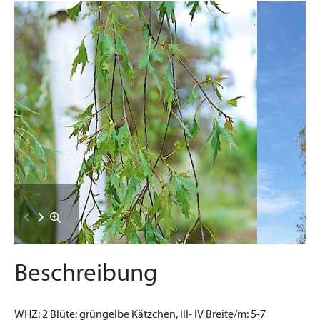
Beschreibung
WHZ:
2
Blüte:
grüngelbe Kätzchen, III- IV
Breite/m:
5-7