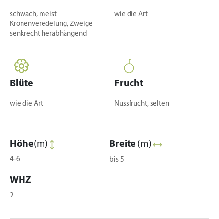
schwach, meist
wie die Art
Kronenveredelung, Zweige
senkrecht herabhängend
Blüte
Frucht
wie die Art
Nussfrucht, selten
Höhe
(m)
Breite
(m)
4-6
bis 5
WHZ
2