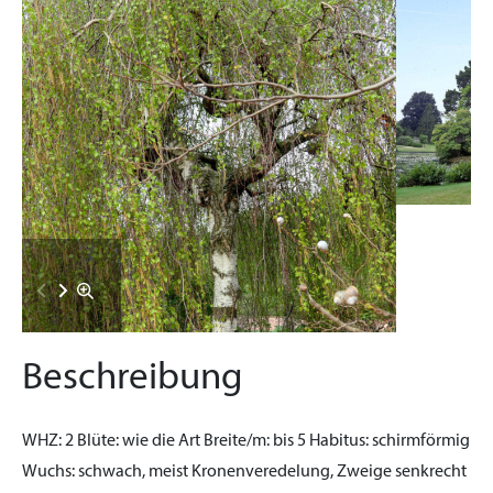
Beschreibung
WHZ:
2
Blüte:
wie die Art
Breite/m:
bis 5
Habitus:
schirmförmig
Wuchs:
schwach, meist Kronenveredelung, Zweige senkrecht