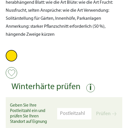
herabhängend
Blatt:
wie die Art
Blüte:
wie die Art
Frucht:
Nussfrucht, selten
Ansprüche:
wie die Art
Verwendung:
Solitärstellung für Gärten, Innenhöfe, Parkanlagen
Anmerkung:
starker Pflanzschnitt erforderlich (50 %),
hängende Zweige kürzen
Winterhärte prüfen
i
Geben Sie Ihre
Postleitzahl ein und
Prüfen
prüfen Sie Ihren
Standort auf Eignung