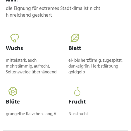
Anm.
die Eignung für extremes Stadtklima ist nicht
hinreichend gesichert
Wuchs
Blatt
mittelstark, auch
ei- bis herzförmig, zugespitzt,
mehrstämmig, aufrecht,
dunkelgrün, Herbstfärbung
Seitenzweige überhängend
goldgelb
Blüte
Frucht
grüngelbe Kätzchen, lang, V
Nussfrucht