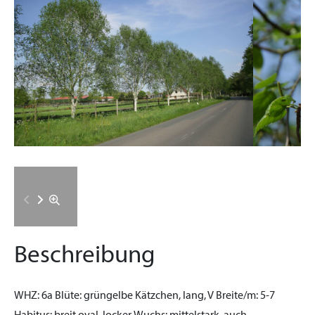
Beschreibung
WHZ:
6a
Blüte:
grüngelbe Kätzchen, lang, V
Breite/m:
5-7