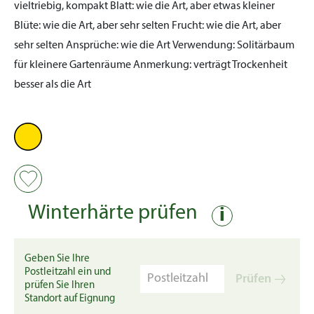
vieltriebig, kompakt
Blatt:
wie die Art, aber etwas kleiner
Blüte:
wie die Art, aber sehr selten
Frucht:
wie die Art, aber
sehr selten
Ansprüche:
wie die Art
Verwendung:
Solitärbaum
für kleinere Gartenräume
Anmerkung:
verträgt Trockenheit
besser als die Art
Winterhärte prüfen
i
Geben Sie Ihre
Postleitzahl ein und
Prüfen
prüfen Sie Ihren
Standort auf Eignung