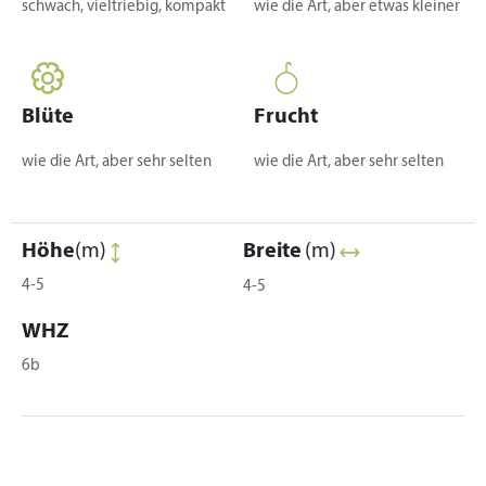
schwach, vieltriebig, kompakt
wie die Art, aber etwas kleiner
Blüte
Frucht
wie die Art, aber sehr selten
wie die Art, aber sehr selten
Höhe
(m)
Breite
(m)
4-5
4-5
WHZ
6b