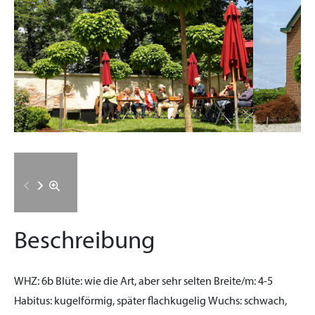
Beschreibung
WHZ:
6b
Blüte:
wie die Art, aber sehr selten
Breite/m:
4-5
Habitus:
kugelförmig, später flachkugelig
Wuchs:
schwach,