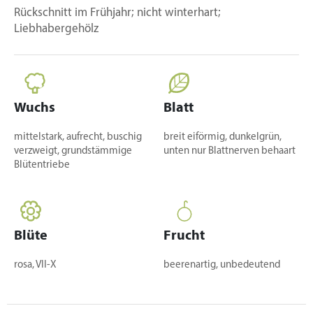
Rückschnitt im Frühjahr; nicht winterhart;
Liebhabergehölz
Wuchs
Blatt
mittelstark, aufrecht, buschig
breit eiförmig, dunkelgrün,
verzweigt, grundstämmige
unten nur Blattnerven behaart
Blütentriebe
Blüte
Frucht
rosa, VII-X
beerenartig, unbedeutend