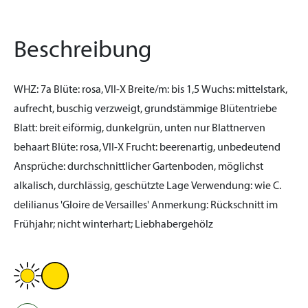
Beschreibung
WHZ:
7a
Blüte:
rosa, VII-X
Breite/m:
bis 1,5
Wuchs:
mittelstark,
aufrecht, buschig verzweigt, grundstämmige Blütentriebe
Blatt:
breit eiförmig, dunkelgrün, unten nur Blattnerven
behaart
Blüte:
rosa, VII-X
Frucht:
beerenartig, unbedeutend
Ansprüche:
durchschnittlicher Gartenboden, möglichst
alkalisch, durchlässig, geschützte Lage
Verwendung:
wie C.
delilianus 'Gloire de Versailles'
Anmerkung:
Rückschnitt im
Frühjahr; nicht winterhart; Liebhabergehölz