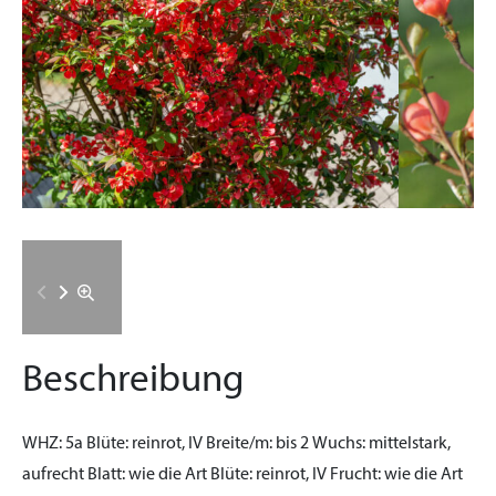
Beschreibung
WHZ:
5a
Blüte:
reinrot, IV
Breite/m:
bis 2
Wuchs:
mittelstark,
aufrecht
Blatt:
wie die Art
Blüte:
reinrot, IV
Frucht:
wie die Art