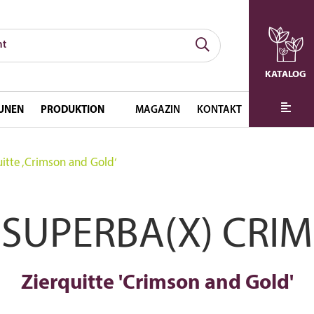
KATALOG
UNEN
PRODUKTION
MAGAZIN
KONTAKT
itte ‚Crimson and Gold‘
SUPERBA(X) CRI
Zierquitte 'Crimson and Gold'