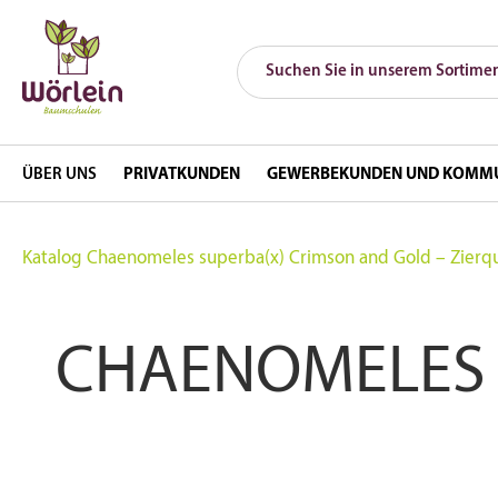
ÜBER UNS
PRIVATKUNDEN
GEWERBEKUNDEN UND KOMM
Katalog
Chaenomeles superba(x) Crimson and Gold – Zierqu
CHAENOMELES 