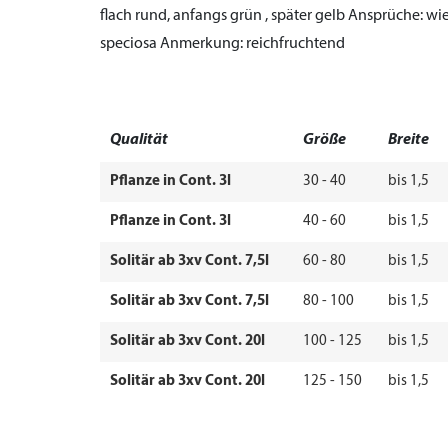
flach rund, anfangs grün , später gelb
Ansprüche:
wie
speciosa
Anmerkung:
reichfruchtend
Qualität
Größe
Breite
Pflanze in Cont. 3l
30 - 40
bis 1,5
Pflanze in Cont. 3l
40 - 60
bis 1,5
Solitär ab 3xv Cont. 7,5l
60 - 80
bis 1,5
Solitär ab 3xv Cont. 7,5l
80 - 100
bis 1,5
Solitär ab 3xv Cont. 20l
100 - 125
bis 1,5
Solitär ab 3xv Cont. 20l
125 - 150
bis 1,5