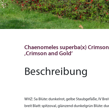
Chaenomeles superba(x) Crimson 
‚Crimson and Gold‘
Beschreibung
WHZ:
5a
Blüte:
dunkelrot, gelbe Staubgefäße, IV
Brei
breit
Blatt:
spitzoval, glänzend dunkelgrün
Blüte:
dun