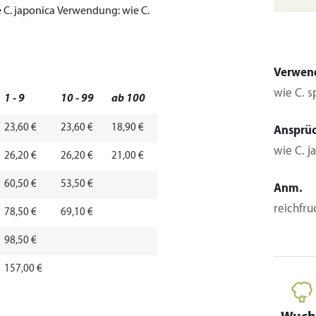
 C. japonica
Verwendung:
wie C.
Verwen
wie C. s
1 - 9
10 - 99
ab 100
23,60 €
23,60 €
18,90 €
Ansprü
wie C. j
26,20 €
26,20 €
21,00 €
60,50 €
53,50 €
Anm.
reichfr
78,50 €
69,10 €
98,50 €
157,00 €