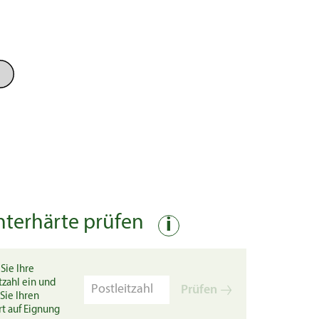
nterhärte prüfen
i
Sie Ihre
tzahl ein und
Prüfen
Sie Ihren
rt auf Eignung