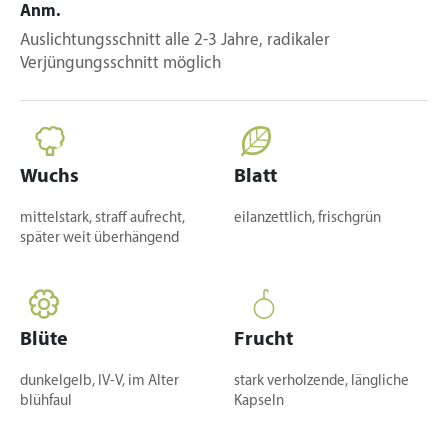
Anm.
Auslichtungsschnitt alle 2-3 Jahre, radikaler
Verjüngungsschnitt möglich
Wuchs
Blatt
mittelstark, straff aufrecht,
eilanzettlich, frischgrün
später weit überhängend
Blüte
Frucht
dunkelgelb, IV-V, im Alter
stark verholzende, längliche
blühfaul
Kapseln