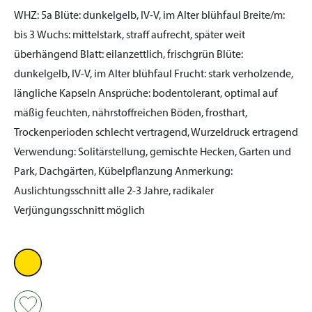
WHZ:
5a
Blüte:
dunkelgelb, IV-V, im Alter blühfaul
Breite/m:
bis 3
Wuchs:
mittelstark, straff aufrecht, später weit
überhängend
Blatt:
eilanzettlich, frischgrün
Blüte:
dunkelgelb, IV-V, im Alter blühfaul
Frucht:
stark verholzende,
längliche Kapseln
Ansprüche:
bodentolerant, optimal auf
mäßig feuchten, nährstoffreichen Böden, frosthart,
Trockenperioden schlecht vertragend, Wurzeldruck ertragend
Verwendung:
Solitärstellung, gemischte Hecken, Garten und
Park, Dachgärten, Kübelpflanzung
Anmerkung:
Auslichtungsschnitt alle 2-3 Jahre, radikaler
Verjüngungsschnitt möglich