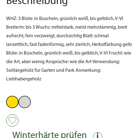
Beschreibung
WHZ:
3
Blüte:
in Büscheln, grünlich weiß, bis gelblich, V-VI
Breite/m:
bis 3
Wuchs:
mittelstark, meist mehrstämmig, breit
aufrecht, fein verzweigt, durchsichtig
Blatt:
schmal
lanzettlich, fast fadenförmig, sehr zierlich, Herbstfärbung gelb
Blüte:
in Büscheln, grünlich weiß, bis gelblich, V-VI
Frucht:
wie
die Art, aber wenig
Ansprüche:
wie die Art
Verwendung:
Solitärgehölz für Garten und Park
Anmerkung:
Liebhabergehölz
Winterhärte prüfen
i