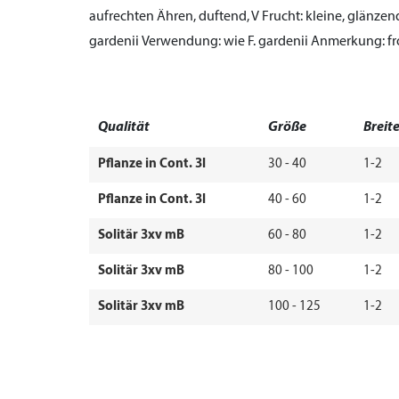
aufrechten Ähren, duftend, V
Frucht:
kleine, glänzen
gardenii
Verwendung:
wie F. gardenii
Anmerkung:
fr
Qualität
Größe
Breit
Pflanze in Cont. 3l
30 - 40
1-2
Pflanze in Cont. 3l
40 - 60
1-2
Solitär 3xv mB
60 - 80
1-2
Solitär 3xv mB
80 - 100
1-2
Solitär 3xv mB
100 - 125
1-2