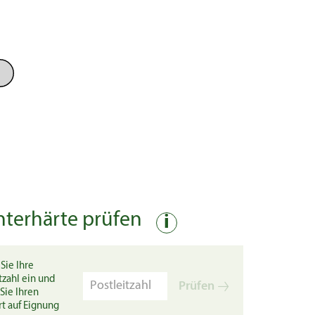
nterhärte prüfen
i
Sie Ihre
tzahl ein und
Prüfen
Sie Ihren
rt auf Eignung