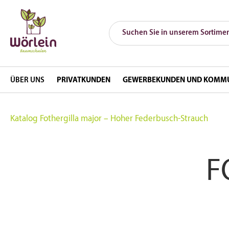
ÜBER UNS
PRIVATKUNDEN
GEWERBEKUNDEN UND KOMM
Katalog
Fothergilla major – Hoher Federbusch-Strauch
F