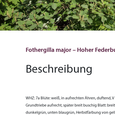
Fothergilla major – Hoher Feder
Beschreibung
WHZ:
7a
Blüte:
weiß, in aufrechten Ähren, duftend, V
Grundtriebe aufrecht, später breit buschig
Blatt:
breit
dunkelgrün, unten blaugrün, Herbstfärbung von gelb