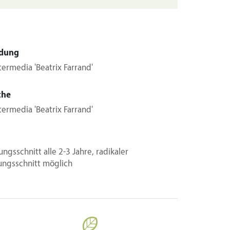
dung
ntermedia 'Beatrix Farrand'
che
ntermedia 'Beatrix Farrand'
ungsschnitt alle 2-3 Jahre, radikaler
ungsschnitt möglich