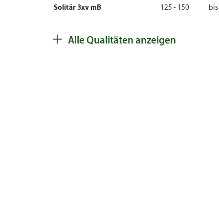
Solitär 3xv mB
125 - 150
bis
+
Alle Qualitäten anzeigen