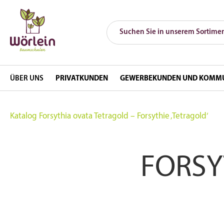
ÜBER UNS
PRIVATKUNDEN
GEWERBEKUNDEN UND KOMM
Katalog
Forsythia ovata Tetragold – Forsythie ‚Tetragold‘
FORSY