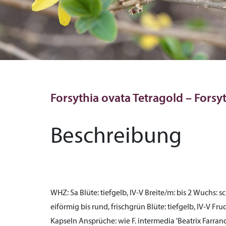
Forsythia ovata Tetragold – Forsyt
Beschreibung
WHZ:
5a
Blüte:
tiefgelb, IV-V
Breite/m:
bis 2
Wuchs:
sc
eiförmig bis rund, frischgrün
Blüte:
tiefgelb, IV-V
Fruc
Kapseln
Ansprüche:
wie F. intermedia 'Beatrix Farran