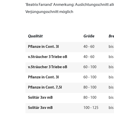
'Beatrix Farrand'
Anmerkung:
Auslichtungsschnitt alle
Verjüngungsschnitt möglich
Qualität
Größe
Bre
Pflanze in Cont. 3l
40 - 60
bis
v.Sträucher 3 Triebe oB
40 - 60
bis
v.Sträucher 3 Triebe oB
60 - 100
bis
Pflanze in Cont. 3l
60 - 100
bis
Pflanze in Cont. 7,5l
80 - 100
bis
Solitär 3xv mB
80 - 100
bis
Solitär 3xv mB
100 - 125
bis