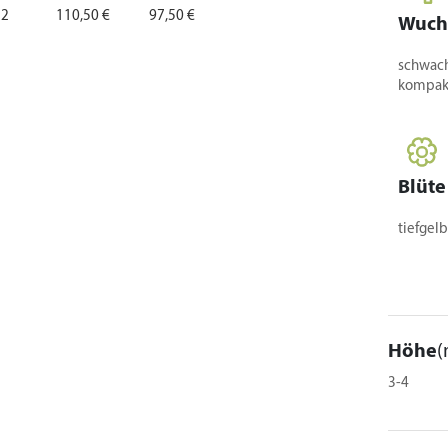
 2
110,50 €
97,50 €
Wuch
schwach,
kompak
Blüte
tiefgelb
Höhe
(
3-4