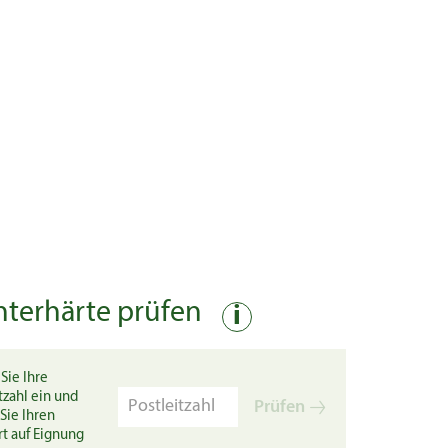
nterhärte prüfen
i
Sie Ihre
tzahl ein und
Prüfen
Sie Ihren
rt auf Eignung