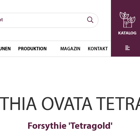
KATALOG
UNEN
PRODUKTION
MAGAZIN
KONTAKT
THIA OVATA TET
Forsythie 'Tetragold'