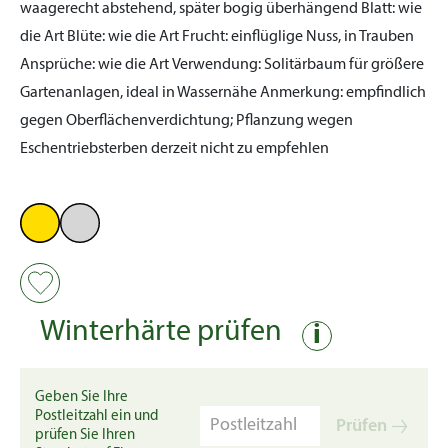
waagerecht abstehend, später bogig überhängend
Blatt:
wie
die Art
Blüte:
wie die Art
Frucht:
einflüglige Nuss, in Trauben
Ansprüche:
wie die Art
Verwendung:
Solitärbaum für größere
Gartenanlagen, ideal in Wassernähe
Anmerkung:
empfindlich
gegen Oberflächenverdichtung; Pflanzung wegen
Eschentriebsterben derzeit nicht zu empfehlen
Winterhärte prüfen
i
Geben Sie Ihre
Postleitzahl ein und
Prüfen
prüfen Sie Ihren