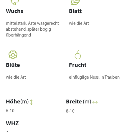
Wuchs
Blatt
mittelstark, Äste waagerecht
wie die Art
abstehend, später bogig
überhängend
Blüte
Frucht
wie die Art
einflüglige Nuss, in Trauben
Höhe
(m)
Breite
(m)
6-10
8-10
WHZ