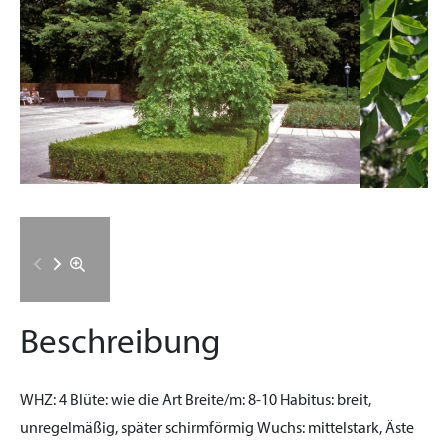
Beschreibung
WHZ:
4
Blüte:
wie die Art
Breite/m:
8-10
Habitus:
breit,
unregelmäßig, später schirmförmig
Wuchs:
mittelstark, Äste