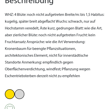
Beschreibung
WHZ:
4
Blüte:
noch nicht aufgetreten
Breite/m:
bis 1,5
Habitus:
kugelig, später breit abgeflacht
Wuchs:
schwach, nur auf
Hochstamm veredelt, Äste kurz, gedrungen
Blatt:
wie die Art,
aber zierlicher
Blüte:
noch nicht aufgetreten
Frucht:
kein
Fruchtansatz
Ansprüche:
wie die Art
Verwendung:
Kronenbaum für beengte Pflanzsituationen,
architektonisches Element, nicht für innerstädtische
Standorte
Anmerkung:
empfindlich gegen
Oberflächenverdichtung, windfest; Pflanzung wegen
Eschentriebsterben derzeit nicht zu empfehlen