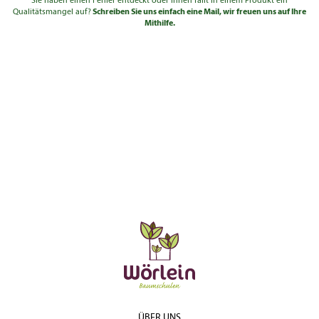
Sie haben einen Fehler entdeckt oder Ihnen fällt in einem Produkt ein
Qualitätsmangel auf?
Schreiben Sie uns einfach eine Mail, wir freuen uns auf Ihre
Mithilfe.
ÜBER UNS