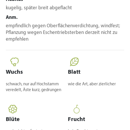
kugelig, später breit abgeflacht
Anm.
empfindlich gegen Oberflächenverdichtung, windfest;
Pflanzung wegen Eschentriebsterben derzeit nicht zu
empfehlen
Wuchs
Blatt
schwach, nur auf Hochstamm
wie die Art, aber zierlicher
veredelt, Äste kurz, gedrungen
Blüte
Frucht