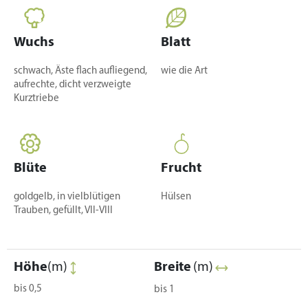
Wuchs
Blatt
schwach, Äste flach aufliegend,
wie die Art
aufrechte, dicht verzweigte
Kurztriebe
Blüte
Frucht
goldgelb, in vielblütigen
Hülsen
Trauben, gefüllt, VII-VIII
Höhe
(m)
Breite
(m)
bis 0,5
bis 1