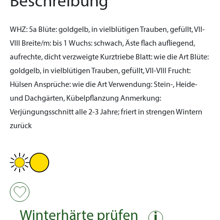
Beschreibung
WHZ:
5a
Blüte:
goldgelb, in vielblütigen Trauben, gefüllt, VII-
VIII
Breite/m:
bis 1
Wuchs:
schwach, Äste flach aufliegend,
aufrechte, dicht verzweigte Kurztriebe
Blatt:
wie die Art
Blüte:
goldgelb, in vielblütigen Trauben, gefüllt, VII-VIII
Frucht:
Hülsen
Ansprüche:
wie die Art
Verwendung:
Stein-, Heide-
und Dachgärten, Kübelpflanzung
Anmerkung:
Verjüngungsschnitt alle 2-3 Jahre; friert in strengen Wintern
zurück
Winterhärte prüfen
i