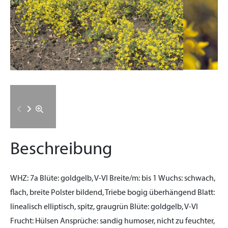
Beschreibung
WHZ:
7a
Blüte:
goldgelb, V-VI
Breite/m:
bis 1
Wuchs:
schwach,
flach, breite Polster bildend, Triebe bogig überhängend
Blatt:
linealisch elliptisch, spitz, graugrün
Blüte:
goldgelb, V-VI
Frucht:
Hülsen
Ansprüche:
sandig humoser, nicht zu feuchter,