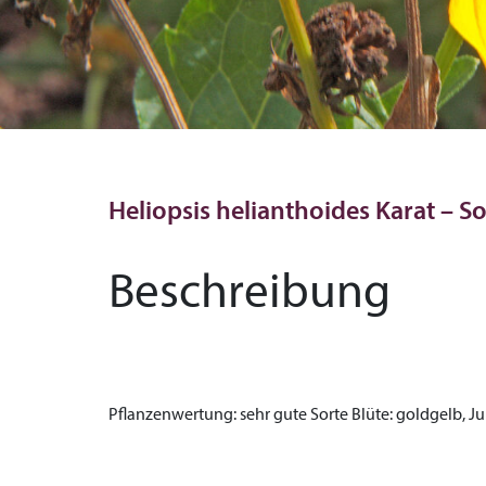
Heliopsis helianthoides Karat – S
Beschreibung
Pflanzenwertung:
sehr gute Sorte
Blüte:
goldgelb, J