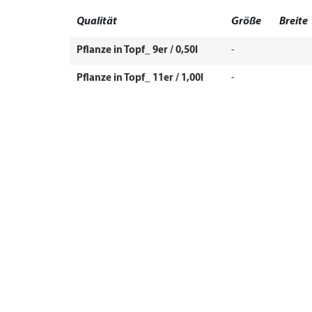
Qualität
Größe
Breite
Pflanze in Topf_ 9er / 0,50l
-
Pflanze in Topf_ 11er / 1,00l
-