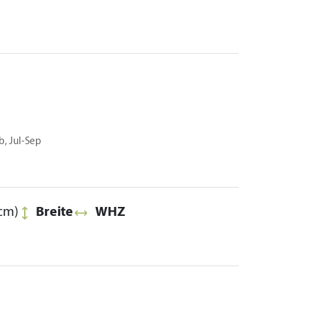
b, Jul-Sep
cm)
Breite
WHZ