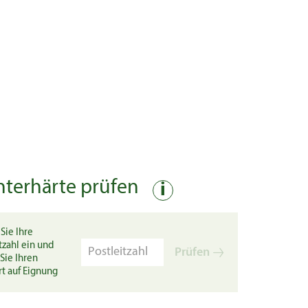
nterhärte prüfen
i
Sie Ihre
tzahl ein und
Prüfen
Sie Ihren
rt auf Eignung