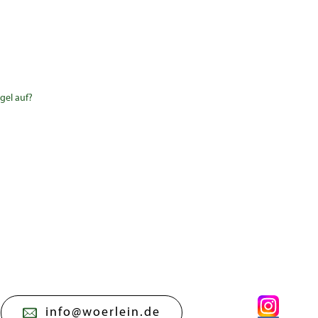
gel auf?
info@woerlein.de