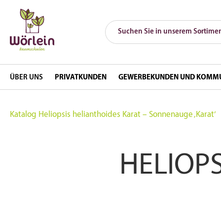
ÜBER UNS
PRIVATKUNDEN
GEWERBEKUNDEN UND KOMM
Katalog
Heliopsis helianthoides Karat – Sonnenauge ‚Karat‘
HELIOP