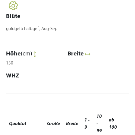
Blüte
goldgelb halbgef., Aug-Sep
Höhe
(cm)
Breite
130
WHZ
10
1 -
ab
Qualität
Größe
Breite
-
9
100
99