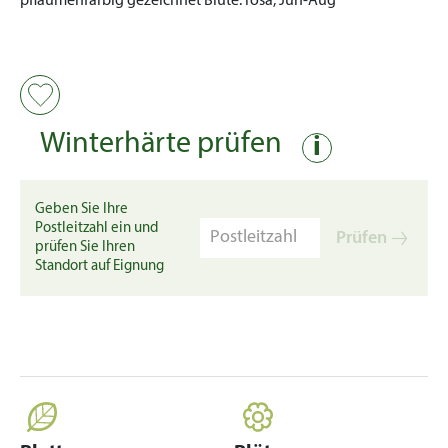
pflaumenfarbig gezeichnet
Blüte:
rosa, Jun-Aug
Winterhärte prüfen
i
Geben Sie Ihre
Postleitzahl ein und
Prüfen
prüfen Sie Ihren
Standort auf Eignung