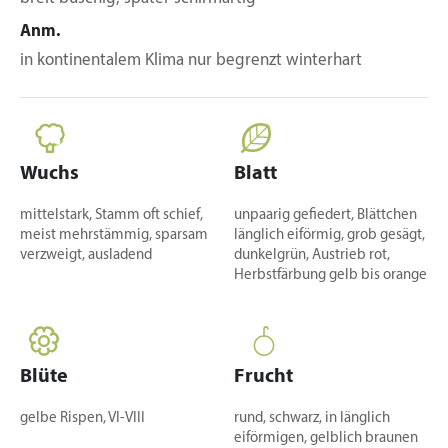
Anm.
in kontinentalem Klima nur begrenzt winterhart
Wuchs
Blatt
mittelstark, Stamm oft schief,
unpaarig gefiedert, Blättchen
meist mehrstämmig, sparsam
länglich eiförmig, grob gesägt,
verzweigt, ausladend
dunkelgrün, Austrieb rot,
Herbstfärbung gelb bis orange
Blüte
Frucht
gelbe Rispen, VI-VIII
rund, schwarz, in länglich
eiförmigen, gelblich braunen