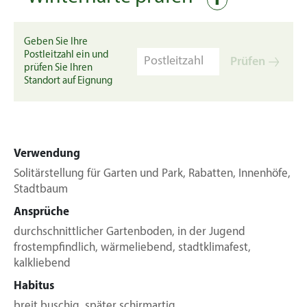
Geben Sie Ihre
Postleitzahl ein und
Prüfen
prüfen Sie Ihren
Standort auf Eignung
Verwendung
Solitärstellung für Garten und Park, Rabatten, Innenhöfe,
Stadtbaum
Ansprüche
durchschnittlicher Gartenboden, in der Jugend
frostempfindlich, wärmeliebend, stadtklimafest,
kalkliebend
Habitus
breit buschig, später schirmartig