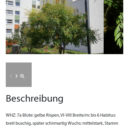
Beschreibung
WHZ:
7a
Blüte:
gelbe Rispen, VI-VIII
Breite/m:
bis 6
Habitus:
breit buschig, später schirmartig
Wuchs:
mittelstark, Stamm