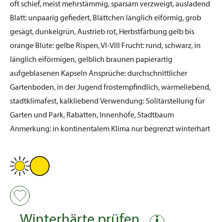
oft schief, meist mehrstämmig, sparsam verzweigt, ausladend
Blatt:
unpaarig gefiedert, Blättchen länglich eiförmig, grob
gesägt, dunkelgrün, Austrieb rot, Herbstfärbung gelb bis
orange
Blüte:
gelbe Rispen, VI-VIII
Frucht:
rund, schwarz, in
länglich eiförmigen, gelblich braunen papierartig
aufgeblasenen Kapseln
Ansprüche:
durchschnittlicher
Gartenboden, in der Jugend frostempfindlich, wärmeliebend,
stadtklimafest, kalkliebend
Verwendung:
Solitärstellung für
Garten und Park, Rabatten, Innenhöfe, Stadtbaum
Anmerkung:
in kontinentalem Klima nur begrenzt winterhart
Winterhärte prüfen
i