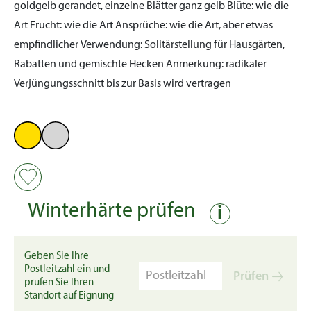
goldgelb gerandet, einzelne Blätter ganz gelb
Blüte:
wie die
Art
Frucht:
wie die Art
Ansprüche:
wie die Art, aber etwas
empfindlicher
Verwendung:
Solitärstellung für Hausgärten,
Rabatten und gemischte Hecken
Anmerkung:
radikaler
Verjüngungsschnitt bis zur Basis wird vertragen
Winterhärte prüfen
i
Geben Sie Ihre
Postleitzahl ein und
Prüfen
prüfen Sie Ihren
Standort auf Eignung