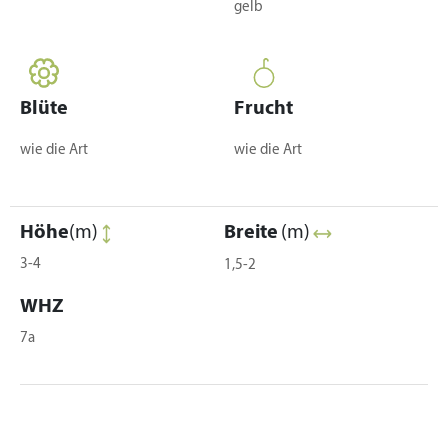
gelb
Blüte
Frucht
wie die Art
wie die Art
Höhe
(m)
Breite
(m)
3-4
1,5-2
WHZ
7a