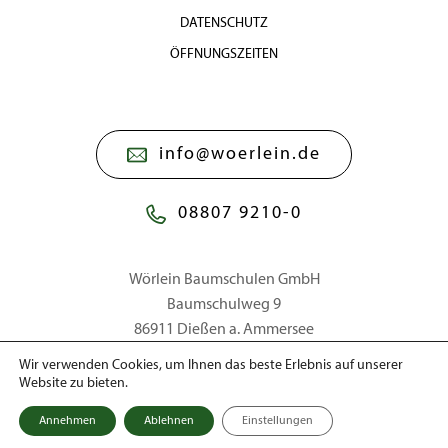
DATENSCHUTZ
ÖFFNUNGSZEITEN
info@woerlein.de
08807 9210-0
Wörlein Baumschulen GmbH
Baumschulweg 9
86911 Dießen a. Ammersee
Wir verwenden Cookies, um Ihnen das beste Erlebnis auf unserer
Website zu bieten.
© 2026 Wörlein Baumschulen GmbH
Annehmen
Ablehnen
Einstellungen