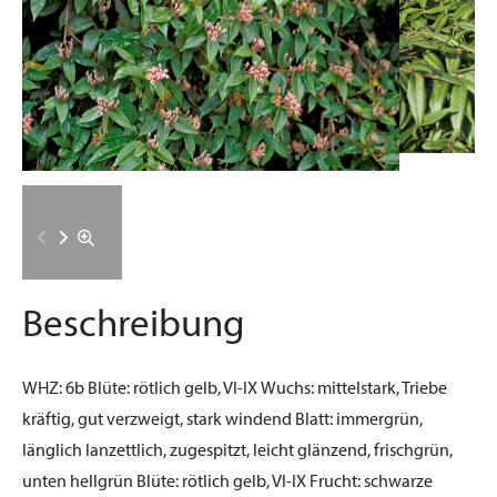
Beschreibung
WHZ:
6b
Blüte:
rötlich gelb, VI-IX
Wuchs:
mittelstark, Triebe
kräftig, gut verzweigt, stark windend
Blatt:
immergrün,
länglich lanzettlich, zugespitzt, leicht glänzend, frischgrün,
unten hellgrün
Blüte:
rötlich gelb, VI-IX
Frucht:
schwarze