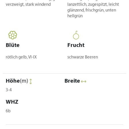
verzweigt, stark windend
lanzettlich, zugespitzt, leicht
glänzend, frischgrün, unten
hellgrün
Blüte
Frucht
rötlich gelb, VI-IX
schwarze Beeren
Höhe
(m)
Breite
3-4
WHZ
6b