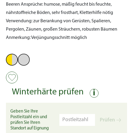
Beeren
Ansprüche:
humose, mäßig feucht bis feuchte,
nährstoffreiche Böden, sehr frosthart, Kletterhilfe nötig
Verwendung:
zur Berankung von Gerüsten, Spalieren,
Pergolen, Zäunen, großen Sträuchern, robusten Bäumen
Anmerkung:
Verjüngungsschnitt möglich
Winterhärte prüfen
i
Geben Sie Ihre
Postleitzahl ein und
Prüfen
prüfen Sie Ihren
Standort auf Eignung