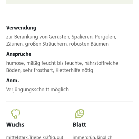
Verwendung
zur Berankung von Gerüsten, Spalieren, Pergolen,
Zäunen, großen Sträuchern, robusten Bäumen
Ansprüche
humose, mäßig feucht bis feuchte, nährstoffreiche
Böden, sehr frosthart, Kletterhilfe nötig
Anm.
Verjüngungsschnitt möglich
Wuchs
Blatt
mittelstark, Triebe kräftig, gut
immergrün, länglich